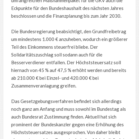
umfangreichen Maßnahmenpaket für die GKV auch die
Eckpunkte für den Bundeshaushalt des nächsten Jahres
beschlossen und die Finanzplanung bis zum Jahr 2030.
Die Bundesregierung beabsichtigt, den Grundfreibetrag
um mindestens 1.000 € anzuheben, wodurch ein größerer
Teil des Einkommens steuerfrei bliebe. Der
Solidaritätszuschlag soll sodann auch für die
Besserverdiener entfallen. Der Höchststeuersatz soll
hiernach von 45 % auf 47,5 % erhöht werden und bereits
ab 210.000 € bei Einzel- und 420.000 € bei
Zusammenveranlagung greifen.
Das Gesetzgebungsverfahren befindet sich allerdings
noch ganz am Anfang und muss sowohl im Bundestag als
auch Bundesrat Zustimmung finden. Aktuell hat sich
prominent der Bundeskanzler gegen eine Erhöhung des
Höchststeuersatzes ausgesprochen. Von daher bleibt