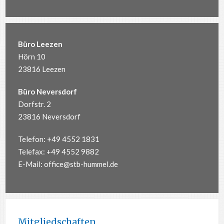
Büro Leezen
Hörn 10
23816 Leezen
Büro Neversdorf
Dorfstr. 2
23816 Neversdorf
Telefon: +49 4552 1831
Telefax: +49 4552 9882
E-Mail:
office@stb-hummel.de
Mitgliedschaften